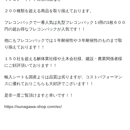
２００種類を超える商品を取り揃えております。
フレコンバックで一番人気は丸型フレコンバック１t用の1枚６００
円の超お得なフレコンバックが人気です！！
他にもフレコンバックでは１年耐候性や３年耐候性のものまで取
り揃えております！！
１５０社を超える解体業社様や土木会社様、建設・農業関係者様
にご好評頂いております！！
輸入シートも国産よりは品質は劣りますが、コストパフォーマン
スに優れておりこちらも大好評でございます！！
是非一度ご覧頂けますと幸いです！！
https://sunagawa-shop.com/ec/