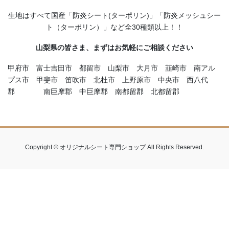
生地はすべて国産「防炎シート(ターポリン)」「防炎メッシュシー
ト（ターポリン）」など全30種類以上！！
山梨県の皆さま、まずはお気軽にご相談ください
甲府市 富士吉田市 都留市 山梨市 大月市 韮崎市 南アル
プス市 甲斐市 笛吹市 北杜市 上野原市 中央市 西八代
郡 南巨摩郡 中巨摩郡 南都留郡 北都留郡
Copyright © オリジナルシート専門ショップ All Rights Reserved.