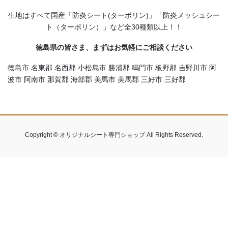
生地はすべて国産「防炎シート(ターポリン)」「防炎メッシュシー
ト（ターポリン）」など全30種類以上！！
徳島県の皆さま、まずはお気軽にご相談ください
徳島市 名東郡 名西郡 小松島市 勝浦郡 鳴門市 板野郡 吉野川市 阿
波市 阿南市 那賀郡 海部郡 美馬市 美馬郡 三好市 三好郡
Copyright © オリジナルシート専門ショップ All Rights Reserved.