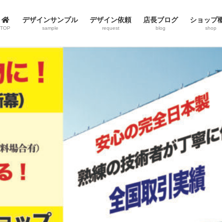
デザインサンプル
デザイン依頼
店長ブログ
ショップ
TOP
sample
request
blog
shop