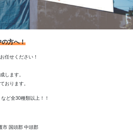
中の方へ！
お任せください！
成します。
ております。
など全30種類以上！！
護市 国頭郡 中頭郡