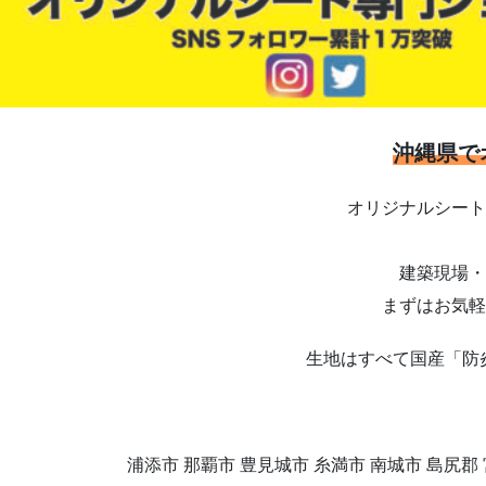
沖縄県で
オリジナルシート
建築現場・
まずはお気軽
生地はすべて国産「防
浦添市 那覇市 豊見城市 糸満市 南城市 島尻郡