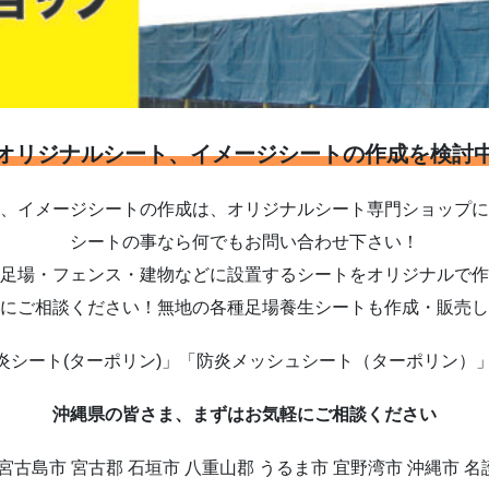
オリジナルシート、イメージシートの作成を検討
、イメージシートの作成は、オリジナルシート専門ショップに
シートの事なら何でもお問い合わせ下さい！
足場・フェンス・建物などに設置するシートをオリジナルで作
にご相談ください！無地の各種足場養生シートも作成・販売し
炎シート(ターポリン)」「防炎メッシュシート（ターポリン）」
沖縄県の皆さま、まずはお気軽にご相談ください
 宮古島市 宮古郡 石垣市 八重山郡 うるま市 宜野湾市 沖縄市 名