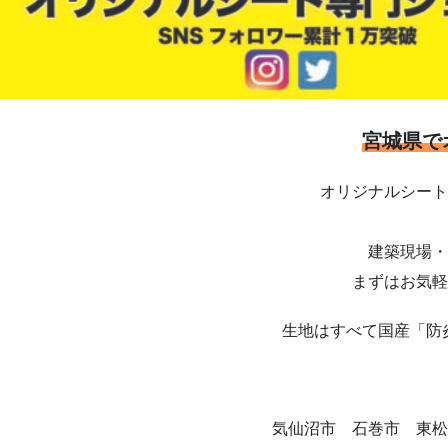
宮城県で
オリジナルシート
建築現場・
まずはお気軽
生地はすべて国産「防
気仙沼市 石巻市 東松