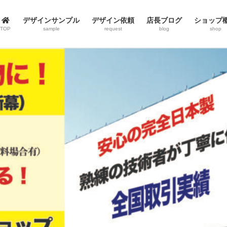
デザインサンプル
デザイン依頼
店長ブログ
ショップ
TOP
sample
request
blog
shop