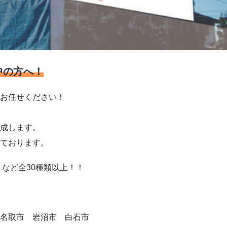
中の方へ！
お任せください！
成します。
ております。
など全30種類以上！！
名取市 岩沼市 白石市