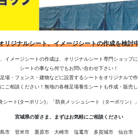
オリジナルシート、イメージシートの作成を検討
、イメージシートの作成は、オリジナルシート専門ショップに
シートの事なら何でもお問い合わせ下さい！
足場・フェンス・建物などに設置するシートをオリジナルで作
にご相談ください！無地の各種足場養生シートも作成・販売し
炎シート(ターポリン)」「防炎メッシュシート（ターポリン）」
宮城県の皆さま、まずはお気軽にご相談ください
島市 登米市 栗原市 大崎市 塩竃市 多賀城市 仙台市 