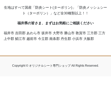
生地はすべて国産「防炎シート(ターポリン)」「防炎メッシュシー
ト（ターポリン）」など全30種類以上！！
福井県の皆さま、まずはお気軽にご相談ください
福井市 吉田郡 あわら市 坂井市 大野市 勝山市 敦賀市 三方郡 三方
上中郡 鯖江市 越前市 今立郡 南条郡 丹生郡 小浜市 大飯郡
Copyright © オリジナルシート専門ショップ All Rights Reserved.