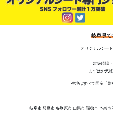
岐阜県で
オリジナルシート
建築現場・
まずはお気軽
生地はすべて国産「防
岐阜市 羽島市 各務原市 山県市 瑞穂市 本巣市