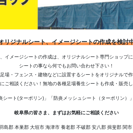
オリジナルシート、イメージシートの作成を検討
、イメージシートの作成は、オリジナルシート専門ショップに
シートの事なら何でもお問い合わせ下さい！
足場・フェンス・建物などに設置するシートをオリジナルで作
にご相談ください！無地の各種足場養生シートも作成・販売し
炎シート(ターポリン)」「防炎メッシュシート（ターポリン）」
岐阜県の皆さま、まずはお気軽にご相談ください
 羽島郡 本巣郡 大垣市 海津市 養老郡 不破郡 安八郡 揖斐郡 関