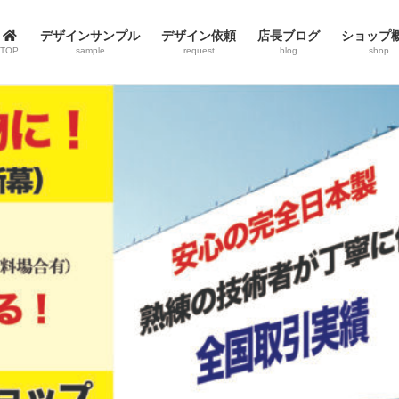
デザインサンプル
デザイン依頼
店長ブログ
ショップ
TOP
sample
request
blog
shop