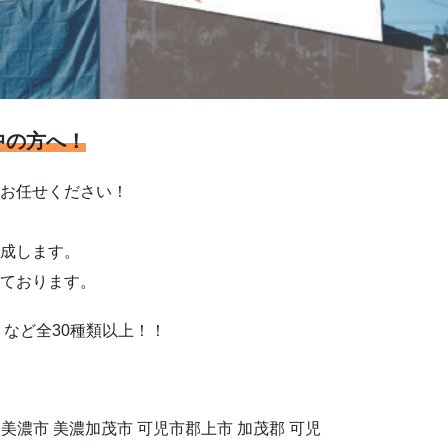
中の方へ！
お任せください！
成します。
ております。
など全30種類以上！！
市 美濃市 美濃加茂市 可児市郡上市 加茂郡 可児